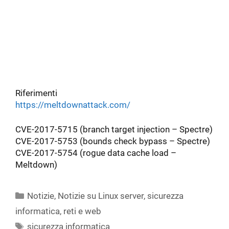
Riferimenti
https://meltdownattack.com/
CVE-2017-5715 (branch target injection – Spectre)
CVE-2017-5753 (bounds check bypass – Spectre)
CVE-2017-5754 (rogue data cache load –
Meltdown)
Categorie
Notizie
,
Notizie su Linux server, sicurezza
informatica, reti e web
Tag
sicurezza informatica