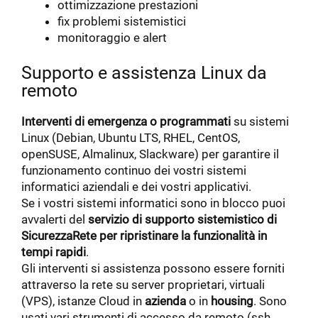
ottimizzazione prestazioni
fix problemi sistemistici
monitoraggio e alert
Supporto e assistenza Linux da
remoto
Interventi di emergenza o programmati
su sistemi
Linux (Debian, Ubuntu LTS, RHEL, CentOS,
openSUSE, Almalinux, Slackware) per garantire il
funzionamento continuo dei vostri sistemi
informatici aziendali e dei vostri applicativi.
Se i vostri sistemi informatici sono in blocco puoi
avvalerti del
servizio di supporto sistemistico di
SicurezzaRete per ripristinare la funzionalità in
tempi rapidi
.
Gli interventi si assistenza possono essere forniti
attraverso la rete su server proprietari, virtuali
(VPS), istanze Cloud in
azienda
o in
housing
. Sono
usati vari strumenti di accesso da remoto (ssh,