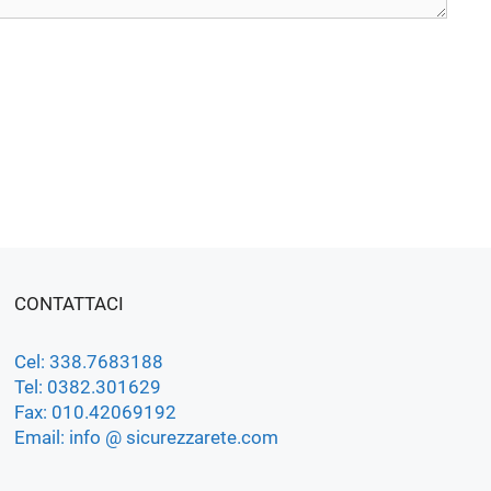
CONTATTACI
Cel: 338.7683188
Tel: 0382.301629
Fax: 010.42069192
Email: info @ sicurezzarete.com