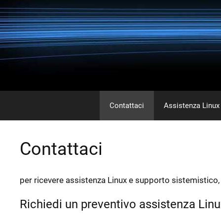
Vai
al
contenuto
Contattaci
Assistenza Linux
Contattaci
per ricevere assistenza Linux e supporto sistemistico,
Richiedi un preventivo assistenza Lin