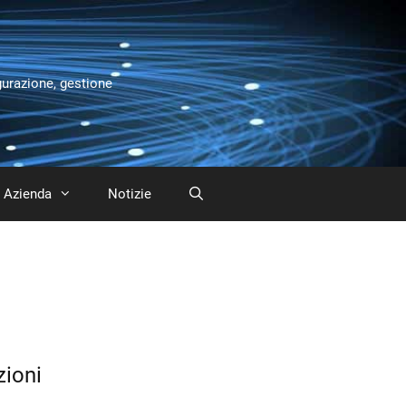
gurazione, gestione
Azienda
Notizie
zioni