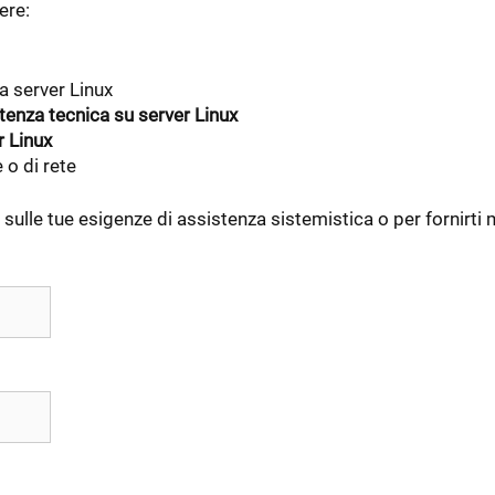
ere:
a server Linux
tenza tecnica su server Linux
r Linux
 o di rete
lle tue esigenze di assistenza sistemistica o per fornirti ma