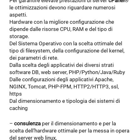
Per garantire elevate prestazioni di server
cPanel
®
le ottimizzazioni devono riguardare numerosi
aspetti.
Hardware con la migliore configurazione che
dipende dalle risorse CPU, RAM e del tipo di
storage.
Del Sistema Operativo con la scelta ottimale del
tipo di filesystem, della configurazione del kernel,
dei parametri di rete.
Dalla scelta degli applicativi dei diversi strati
software DB, web server, PHP/Python/Java/Ruby
Dalle configurazioni degli applicativi Apache,
NGINX, Tomcat, PHP-FPM, HTTP2/HTTP3, ssl,
https
Dal dimensionamento e tipologia dei sistemi di
caching
–
consulenza
per il dimensionamento e per la
scelta dell’hardware ottimale per la messa in opera
del server web linux,