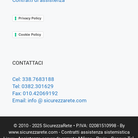
Privacy Policy
Cookie Policy
CONTATTACI
Cel: 338.7683188
Tel: 0382.301629
Fax: 010.42069192
Email: info @ sicurezzarete.com
© 2010 - 2025 SicurezzaRete
• P.IVA: 02081510998 - By
www.sicurezzarete.com -
Contratti assistenza sistemistica