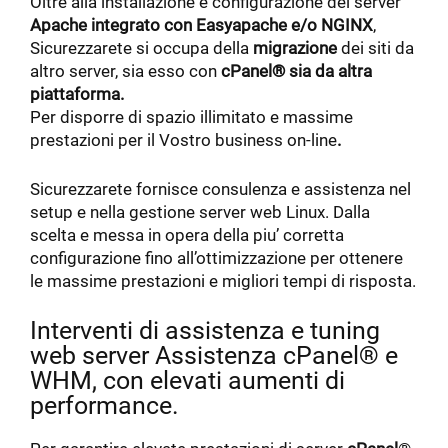
Oltre alla installazione e configurazione del server
Apache integrato con Easyapache e/o NGINX
,
Sicurezzarete si occupa della
migrazione
dei siti da
altro server, sia esso con
cPanel® sia da altra
piattaforma.
Per disporre di spazio illimitato e massime
prestazioni per il Vostro business on-line
.
Sicurezzarete fornisce consulenza e assistenza nel
setup e nella gestione server web Linux. Dalla
scelta e messa in opera della piu’ corretta
configurazione fino all’ottimizzazione per ottenere
le massime prestazioni e migliori tempi di risposta.
Interventi di assistenza e tuning
web server Assistenza cPanel® e
WHM, con elevati aumenti di
performance.