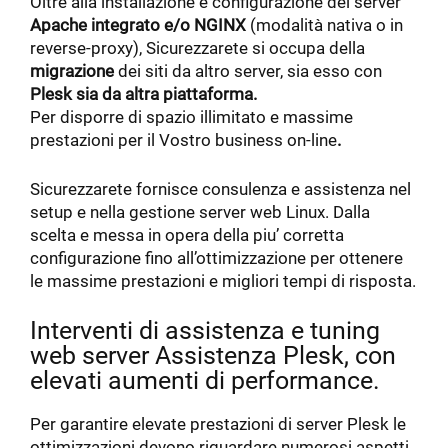
Oltre alla installazione e configurazione del server
Apache integrato e/o NGINX
(modalità nativa o in
reverse-proxy), Sicurezzarete si occupa della
migrazione
dei siti da altro server, sia esso con
Plesk sia da altra piattaforma.
Per disporre di spazio illimitato e massime
prestazioni per il Vostro business on-line
.
Sicurezzarete fornisce consulenza e assistenza nel
setup e nella gestione server web Linux. Dalla
scelta e messa in opera della piu’ corretta
configurazione fino all’ottimizzazione per ottenere
le massime prestazioni e migliori tempi di risposta.
Interventi di assistenza e tuning
web server Assistenza Plesk, con
elevati aumenti di performance.
Per garantire elevate prestazioni di server Plesk le
ottimizzazioni devono riguardare numerosi aspetti.