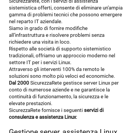
Sicurezzarete, con i servizi di assistenza
sistemistica offerti, consente di eliminare un’ampia
gamma di problemi tecnici che possono emergere
nel reparto IT aziendale.
Siamo in grado di fornire modifiche
all’infrastruttura e risolvere problemi senza
richiedere una visita in loco.
Rispetto alle società di supporto sistemistico
tradizionali, offriamo un approccio moderno nel
settore IT per i servizi Linux.
Attraverso gli interventi 100% da remoto le
soluzioni sono molto più veloci ed economiche.
Dal 2000
SicurezzaRete gestisce server Linux per
conto di numerose aziende e ne garantisce la
continuità di funzionamento, la sicurezza e le
elevate prestazioni.
SicurezzaRete fornisce i seguenti
servizi di
consulenza e assistenza Linux
:
Gestione server, assistenza Linux,