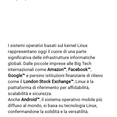
I sistemi operativi basati sul kernel Linux
rappresentano oggi il cuore di una parte
significativa delle infrastrutture informatiche
globali. Dalle piccole imprese alle Big Tech
internazionali come
Amazon™
,
Facebook™
,
Google™
e persino istituzioni finanziarie di rilievo
come il
London Stock Exchange™
, Linux è la
piattaforma di riferimento per affidabilità,
scalabilità e sicurezza.
Anche
Android™
, il sistema operativo mobile più
diffuso al mondo, si basa su tecnologia Linux,
confermandone la solidità e la versatilità.