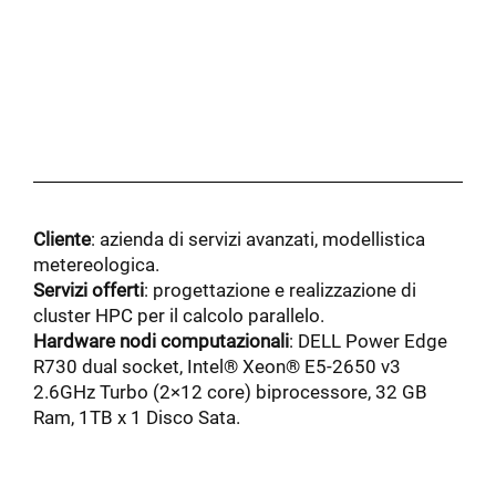
Cliente
: azienda di servizi avanzati, modellistica
metereologica.
Servizi offerti
: progettazione e realizzazione di
cluster HPC per il calcolo parallelo.
Hardware nodi computazionali
: DELL Power Edge
R730 dual socket, Intel® Xeon® E5-2650 v3
2.6GHz Turbo (2×12 core) biprocessore, 32 GB
Ram, 1TB x 1 Disco Sata.