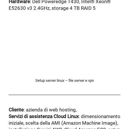
Hardware
: Dell Poweredge T430, Intel® Xeon®
E52630 v3 2.4GHz, storage 4 TB RAID 5
Setup server linux – file server e vpn
Cliente
: azienda di web hosting,
Servizi di assistenza Cloud Linux
: dimensionamento
iniziale, scelta della AMI (Amazon Machine Image),