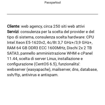
Passpartout
Cliente
: web agency, circa 250 siti web attivi
Servizi
: consulenza per la scelta del provider e del
tipo di sistema, consulenza scelta hardware: CPU
Intel Xeon E5-1620v2, 4c/8t 3,7 GHz+/3,9 GHz+,
RAM 64 GB DDR3 ECC 1600MHz, Dischi 2x 2 TB
SATA3, pannello amministrazione WHM e cPanel
11.44, scelta di server Linux, installazione e
configurazione (CentOS 6.5), funzionalita’:
webserver (easyapache), mailserver, dns, database,
ssh/ftp, antivirus e antispam.