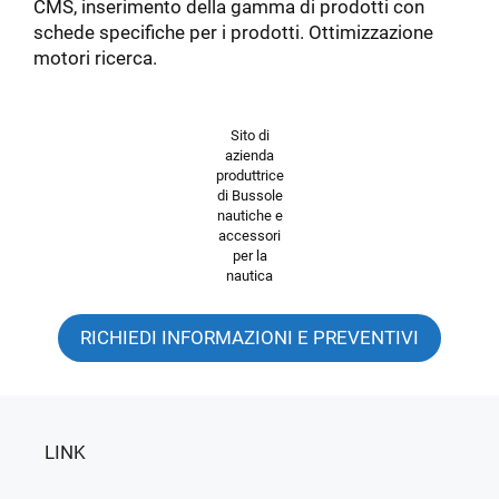
CMS, inserimento della gamma di prodotti con
schede specifiche per i prodotti. Ottimizzazione
motori ricerca.
Sito di
azienda
produttrice
di Bussole
nautiche e
accessori
per la
nautica
RICHIEDI INFORMAZIONI E PREVENTIVI
LINK