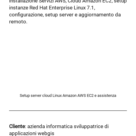
installazione Servizi AWS, Cloud Amazon EC2, setup
instanze Red Hat Enterprise Linux 7.1,
configurazione, setup server e aggiornamento da
remoto.
Setup server cloud Linux Amazon AWS EC2 e assistenza
Cliente
: azienda informatica sviluppatrice di
applicazioni webgis