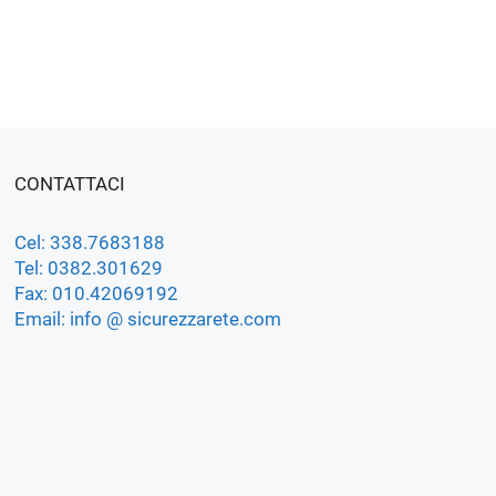
CONTATTACI
Cel: 338.7683188
Tel: 0382.301629
Fax: 010.42069192
Email: info @ sicurezzarete.com