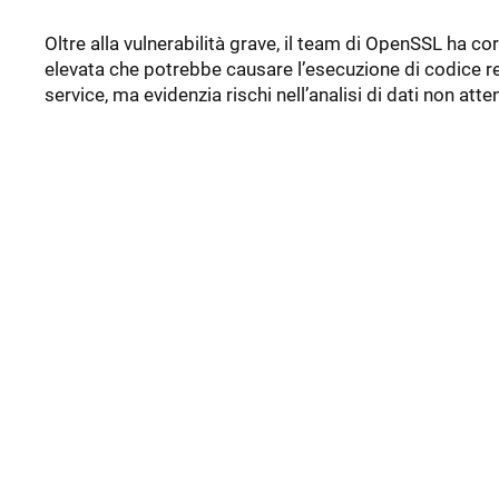
Oltre alla vulnerabilità grave, il team di OpenSSL ha cor
elevata che potrebbe causare l’esecuzione di codice r
service, ma evidenzia rischi nell’analisi di dati non atten