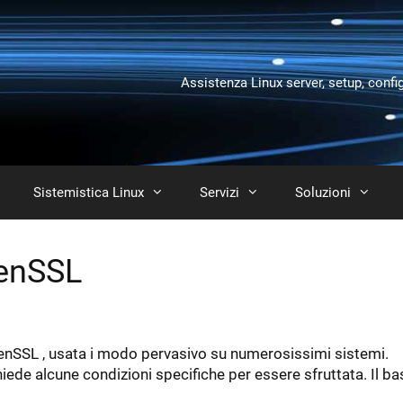
Assistenza Linux server, setup, confi
Sistemistica Linux
Servizi
Soluzioni
penSSL
penSSL , usata i modo pervasivo su numerosissimi sistemi.
hiede alcune condizioni specifiche per essere sfruttata. Il ba