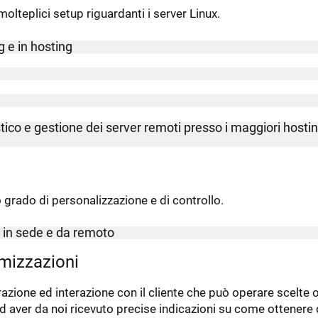
 molteplici setup riguardanti i server Linux.
 e in hosting
co e gestione dei server remoti presso i maggiori hosti
 grado di personalizzazione e di controllo.
 in sede e da remoto
imizzazioni
razione ed interazione con il cliente che può operare scelte o
d aver da noi ricevuto precise indicazioni su come ottenere 