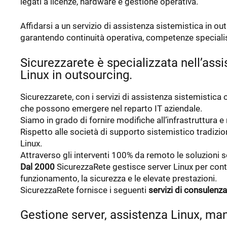
legati a licenze, hardware e gestione operativa.
Affidarsi a un servizio di assistenza sistemistica in ou
garantendo continuità operativa, competenze specialist
Sicurezzarete è specializzata nell’assi
Linux in outsourcing.
Sicurezzarete, con i servizi di assistenza sistemistica
che possono emergere nel reparto IT aziendale.
Siamo in grado di fornire modifiche all’infrastruttura e
Rispetto alle società di supporto sistemistico tradizio
Linux.
Attraverso gli interventi 100% da remoto le soluzioni
Dal 2000
SicurezzaRete gestisce server Linux per cont
funzionamento, la sicurezza e le elevate prestazioni.
SicurezzaRete fornisce i seguenti
servizi di consulenz
Gestione server, assistenza Linux, m