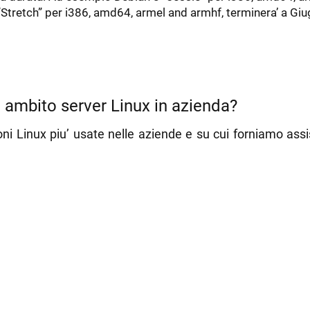
Stretch” per i386, amd64, armel and armhf, terminera’ a Gi
in ambito server Linux in azienda?
ioni Linux piu’ usate nelle aziende e su cui forniamo ass