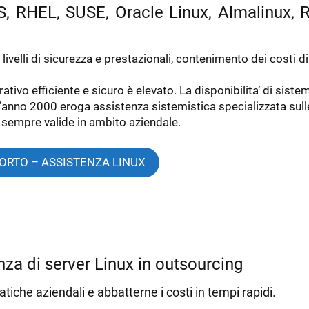
S, RHEL, SUSE, Oracle Linux, Almalinux, 
livelli di sicurezza e prestazionali, contenimento dei costi di
tivo efficiente e sicuro è elevato. La disponibilita’ di sistem
l’anno 2000 eroga assistenza sistemistica specializzata sull
r sempre valide in ambito aziendale.
PORTO – ASSISTENZA LINUX
nza di server Linux in outsourcing
tiche aziendali e abbatterne i costi in tempi rapidi.