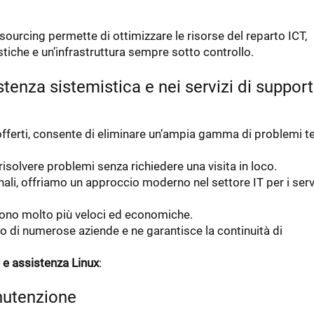
tsourcing permette di ottimizzare le risorse del reparto ICT,
iche e un’infrastruttura sempre sotto controllo.
stenza sistemistica e nei servizi di suppor
 offerti, consente di eliminare un’ampia gamma di problemi t
 risolvere problemi senza richiedere una visita in loco.
nali, offriamo un approccio moderno nel settore IT per i serv
 sono molto più veloci ed economiche.
o di numerose aziende e ne garantisce la continuità di
a e assistenza Linux
:
anutenzione