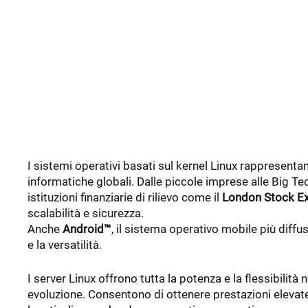
I sistemi operativi basati sul kernel Linux rappresentano
informatiche globali. Dalle piccole imprese alle Big T
istituzioni finanziarie di rilievo come il
London Stock E
scalabilità e sicurezza.
Anche
Android™
, il sistema operativo mobile più diff
e la versatilità.
I server Linux offrono tutta la potenza e la flessibili
evoluzione. Consentono di ottenere prestazioni elevate, 