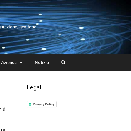
gurazione, gestione
Azienda
Notizie
Legal
Privacy Policy
e di
,
rmel