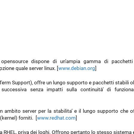
à opensource dispone di un’ampia gamma di pacchetti
opzione quale server linux. [
www.debian.org
]
Term Support), offre un lungo supporto e pacchetti stabili ol
 successiva senza impatti sulla continuità’ di funzion
in ambito server per la stabilita’ e il lungo supporto che o
kernel) forniti. [
www.redhat.com
]
la RHEL, priva dei loghi. Offrono pertanto lo stesso sistema 