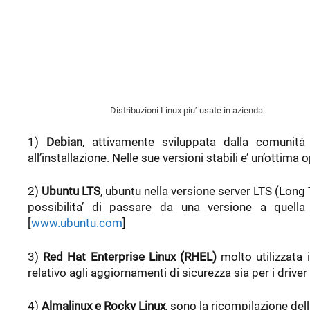
Distribuzioni Linux piu’ usate in azienda
1)
Debian
, attivamente sviluppata dalla comunit
all’installazione. Nelle sue versioni stabili e’ un’ottima 
2)
Ubuntu LTS
, ubuntu nella versione server LTS (Long 
possibilita’ di passare da una versione a quella
[
www.ubuntu.com
]
3)
Red Hat Enterprise Linux (RHEL)
molto utilizzata 
relativo agli aggiornamenti di sicurezza sia per i driver (
4)
Almalinux e Rocky Linux
, sono la ricompilazione del