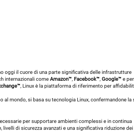
 oggi il cuore di una parte significativa delle infrastrutture
ech internazionali come
Amazon™
,
Facebook™
,
Google™
e per
xchange™
, Linux è la piattaforma di riferimento per affidabilit
uso al mondo, si basa su tecnologia Linux, confermandone la 
tà necessarie per supportare ambienti complessi e in continua
livelli di sicurezza avanzati e una significativa riduzione dei