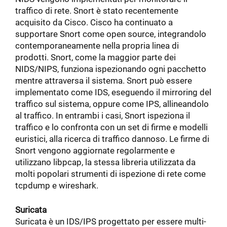
traffico di rete. Snort è stato recentemente
acquisito da Cisco. Cisco ha continuato a
supportare Snort come open source, integrandolo
contemporaneamente nella propria linea di
prodotti. Snort, come la maggior parte dei
NIDS/NIPS, funziona ispezionando ogni pacchetto
mentre attraversa il sistema. Snort può essere
implementato come IDS, eseguendo il mirroring del
traffico sul sistema, oppure come IPS, allineandolo
al traffico. In entrambi i casi, Snort ispeziona il
traffico e lo confronta con un set di firme e modelli
euristici, alla ricerca di traffico dannoso. Le firme di
Snort vengono aggiornate regolarmente e
utilizzano libpcap, la stessa libreria utilizzata da
molti popolari strumenti di ispezione di rete come
tcpdump e wireshark.
Suricata
Suricata è un IDS/IPS progettato per essere multi-