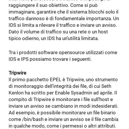
raggiungere il suo obiettivo. Come si può
immaginare, garantire che il sistema blocchi solo il
traffico dannoso è di fondamentale importanza. Un
IDS si limita a rilevare il traffico e inviare un avviso.
Dato il volume di traffico su una rete o un host
tipico odierno, un IDS ha un’utilità limitata.
Tra i prodotti software opensource utilizzati come
IDS e IPS possiamo trovare i seguenti.
Tripwire
Il primo pacchetto EPEL è Tripwire, uno strumento
di monitoraggio dell’integrità dei file, di cui Seth
Kenlon ha scritto per Enable Sysadmin ad aprile. Il
compito di Tripwire è monitorare i file sull’host e
inviare un avviso se cambiano in modi indesiderati.
Ad esempio, è possibile monitorare un file binario
come /bin/bash e inviare un avviso se il file cambia
in qualche modo, come i permessi o altri attributi.