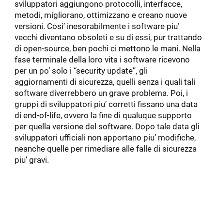
sviluppatori aggiungono protocolli, interfacce,
metodi, migliorano, ottimizzano e creano nuove
versioni. Cosi’ inesorabilmente i software piu’
vecchi diventano obsoleti e su di essi, pur trattando
di open-source, ben pochi ci mettono le mani. Nella
fase terminale della loro vita i software ricevono
per un po’ solo i “security update”, gli
aggiornamenti di sicurezza, quelli senza i quali tali
software diverrebbero un grave problema. Poi, i
gruppi di sviluppatori piu’ corretti fissano una data
di end-of-life, ovvero la fine di qualuque supporto
per quella versione del software. Dopo tale data gli
sviluppatori ufficiali non apportano piu’ modifiche,
neanche quelle per rimediare alle falle di sicurezza
piu’ gravi.