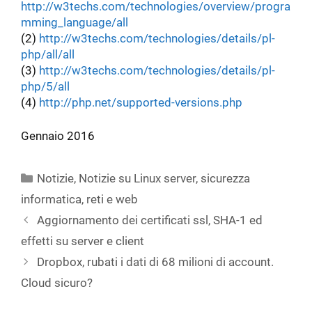
http://w3techs.com/technologies/overview/progra
mming_language/all
(2)
http://w3techs.com/technologies/details/pl-
php/all/all
(3)
http://w3techs.com/technologies/details/pl-
php/5/all
(4)
http://php.net/supported-versions.php
Gennaio 2016
Categorie
Notizie
,
Notizie su Linux server, sicurezza
informatica, reti e web
Aggiornamento dei certificati ssl, SHA-1 ed
effetti su server e client
Dropbox, rubati i dati di 68 milioni di account.
Cloud sicuro?