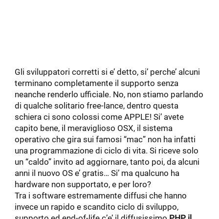
Gli sviluppatori corretti si e’ detto, si’ perche’ alcuni
terminano completamente il supporto senza
neanche renderlo ufficiale. No, non stiamo parlando
di qualche solitario free-lance, dentro questa
schiera ci sono colossi come APPLE! Si’ avete
capito bene, il meraviglioso OSX, il sistema
operativo che gira sui famosi “mac” non ha infatti
una programmazione di ciclo di vita. Si riceve solo
un “caldo” invito ad aggiornare, tanto poi, da alcuni
anni il nuovo OS e’ gratis… Si’ ma qualcuno ha
hardware non supportato, e per loro?
Tra i software estremamente diffusi che hanno
invece un rapido e scandito ciclo di sviluppo,
supporto ed end-of-life c’e’ il diffusissimo
PHP, il