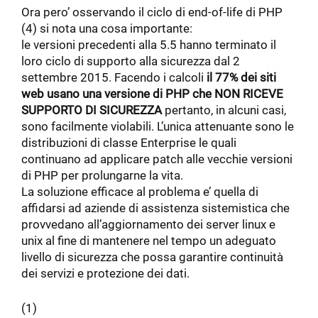
Ora pero’ osservando il ciclo di end-of-life di PHP
(4) si nota una cosa importante:
le versioni precedenti alla 5.5 hanno terminato il
loro ciclo di supporto alla sicurezza dal 2
settembre 2015. Facendo i calcoli
il 77% dei siti
web usano una versione di PHP che NON RICEVE
SUPPORTO DI SICUREZZA
pertanto, in alcuni casi,
sono facilmente violabili. L’unica attenuante sono le
distribuzioni di classe Enterprise le quali
continuano ad applicare patch alle vecchie versioni
di PHP per prolungarne la vita.
La soluzione efficace al problema e’ quella di
affidarsi ad aziende di assistenza sistemistica che
provvedano all’aggiornamento dei server linux e
unix al fine di mantenere nel tempo un adeguato
livello di sicurezza che possa garantire continuità
dei servizi e protezione dei dati.
(1)