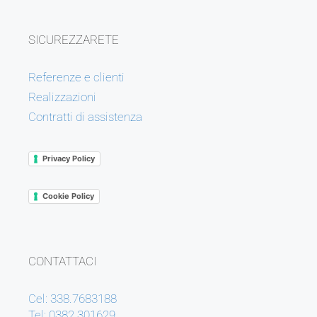
SICUREZZARETE
Referenze e clienti
Realizzazioni
Contratti di assistenza
Privacy Policy
Cookie Policy
CONTATTACI
Cel: 338.7683188
Tel: 0382.301629